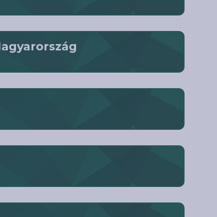
-Magyarország