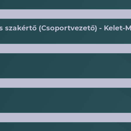
s szakértő (Csoportvezető) - Kelet
a