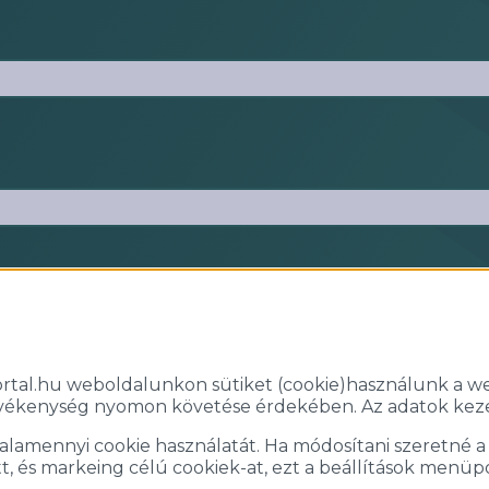
ortal.hu weboldalunkon sütiket (cookie)használunk a 
vékenység nyomon követése érdekében. Az adatok kezel
mennyi cookie használatát. Ha módosítani szeretné a beá
zott, és markeing célú cookiek-at, ezt a beállítások menüp