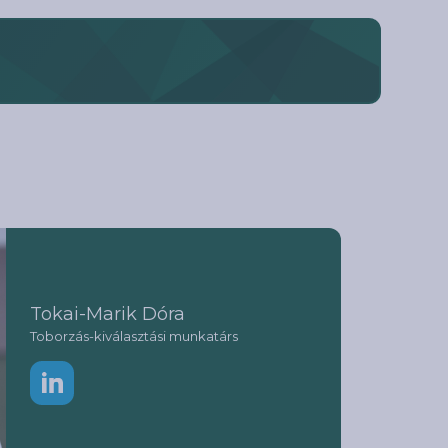
Tokai-Marik Dóra
Toborzás-kiválasztási munkatárs