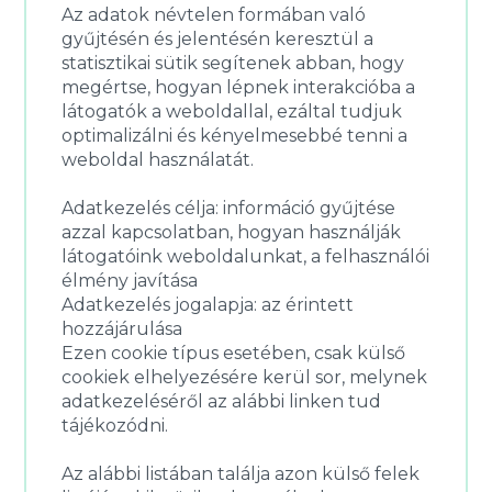
Az adatok névtelen formában való
gyűjtésén és jelentésén keresztül a
statisztikai sütik segítenek abban, hogy
megértse, hogyan lépnek interakcióba a
látogatók a weboldallal, ezáltal tudjuk
optimalizálni és kényelmesebbé tenni a
weboldal használatát.
Adatkezelés célja: információ gyűjtése
azzal kapcsolatban, hogyan használják
látogatóink weboldalunkat, a felhasználói
élmény javítása
Adatkezelés jogalapja: az érintett
hozzájárulása
Ezen cookie típus esetében, csak külső
cookiek elhelyezésére kerül sor, melynek
adatkezeléséről az alábbi linken tud
tájékozódni.
Az alábbi listában találja azon külső felek