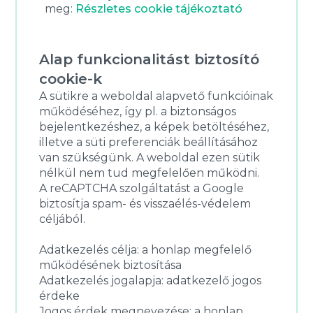
meg:
Részletes cookie tájékoztató
Alap funkcionalitást biztosító
cookie-k
A sütikre a weboldal alapvető funkcióinak
működéséhez, így pl. a biztonságos
bejelentkezéshez, a képek betöltéséhez,
illetve a süti preferenciák beállításához
van szükségünk. A weboldal ezen sütik
nélkül nem tud megfelelően működni.
A reCAPTCHA szolgáltatást a Google
biztosítja spam- és visszaélés-védelem
céljából.
Adatkezelés célja: a honlap megfelelő
működésének biztosítása
Adatkezelés jogalapja: adatkezelő jogos
érdeke
Jogos érdek megnevezése: a honlap