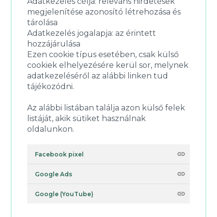
Adatkezelés célja: releváns hirdetések
megjelenítése azonosító létrehozása és
tárolása
Adatkezelés jogalapja: az érintett
hozzájárulása
Ezen cookie típus esetében, csak külső
cookiek elhelyezésére kerül sor, melynek
adatkezeléséről az alábbi linken tud
tájékozódni.
Az alábbi listában találja azon külső felek
listáját, akik sütiket használnak
oldalunkon.
Facebook pixel
Google Ads
Google (YouTube)