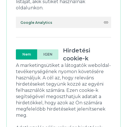
listáját, akik sütiket használnak
oldalunkon.
Google Analytics
Hirdetési
Nem
IGEN
cookie-k
A marketingsütiket a látogatók weboldal-
tevékenységének nyomon követésére
használjuk. A cél az, hogy releváns
hirdetéseket tegyünk közzé az egyéni
felhasználók számára. Ezen cookie-k
segítségével megoszthatjuk adatait a
hirdetőkkel, hogy azok az Ön számára
megfelelőbb hirdetéseket jelenítsenek
meg.