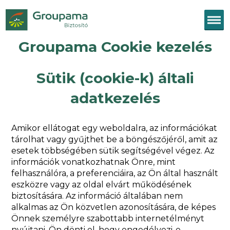
Groupama Cookie kezelés
Sütik (cookie-k) általi
adatkezelés
Amikor ellátogat egy weboldalra, az információkat
tárolhat vagy gyűjthet be a böngészőjéről, amit az
esetek többségében sütik segítségével végez. Az
információk vonatkozhatnak Önre, mint
felhasználóra, a preferenciáira, az Ön által használt
eszközre vagy az oldal elvárt működésének
biztosítására. Az információ általában nem
alkalmas az Ön közvetlen azonosítására, de képes
Önnek személyre szabottabb internetélményt
nyújtani. Ön dönti el, hogy engedélyezi-e