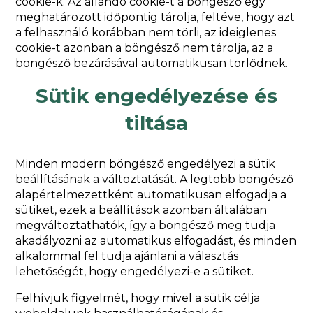
cookie-k. Az állandó cookie-t a böngésző egy
meghatározott időpontig tárolja, feltéve, hogy azt
a felhasználó korábban nem törli, az ideiglenes
cookie-t azonban a böngésző nem tárolja, az a
böngésző bezárásával automatikusan törlődnek.
Sütik engedélyezése és
tiltása
Minden modern böngésző engedélyezi a sütik
beállításának a változtatását. A legtöbb böngésző
alapértelmezettként automatikusan elfogadja a
sütiket, ezek a beállítások azonban általában
megváltoztathatók, így a böngésző meg tudja
akadályozni az automatikus elfogadást, és minden
alkalommal fel tudja ajánlani a választás
lehetőségét, hogy engedélyezi-e a sütiket.
Felhívjuk figyelmét, hogy mivel a sütik célja