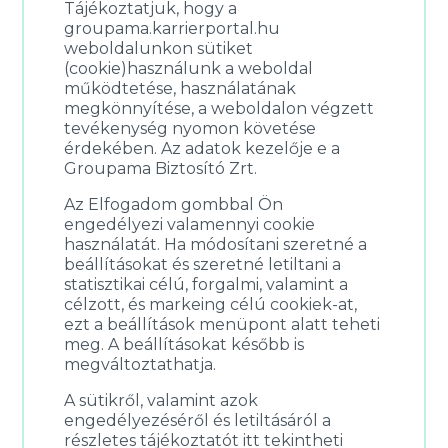
Tájékoztatjuk, hogy a
groupama.karrierportal.hu
weboldalunkon sütiket
(cookie)használunk a weboldal
működtetése, használatának
megkönnyítése, a weboldalon végzett
tevékenység nyomon követése
érdekében. Az adatok kezelője e a
Groupama Biztosító Zrt.
Az Elfogadom gombbal Ön
engedélyezi valamennyi cookie
használatát. Ha módosítani szeretné a
beállításokat és szeretné letiltani a
statisztikai célú, forgalmi, valamint a
célzott, és markeing célú cookiek-at,
ezt a beállítások menüpont alatt teheti
meg. A beállításokat később is
megváltoztathatja.
A sütikről, valamint azok
engedélyezéséről és letiltásáról a
részletes tájékoztatót itt tekintheti