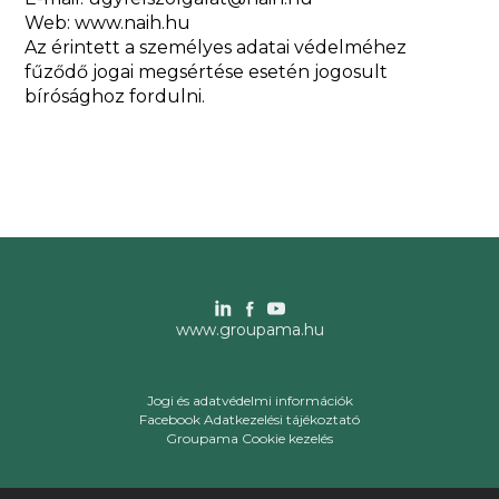
Web: www.naih.hu
Az érintett a személyes adatai védelméhez
fűződő jogai megsértése esetén jogosult
bírósághoz fordulni.
www.groupama.hu
Jogi és adatvédelmi információk
Facebook Adatkezelési tájékoztató
Groupama Cookie kezelés