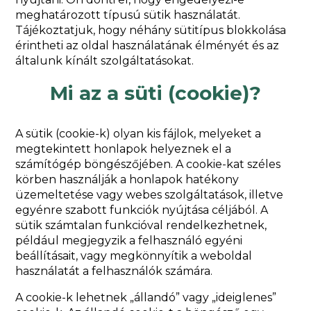
meghatározott típusú sütik használatát.
Tájékoztatjuk, hogy néhány sütitípus blokkolása
érintheti az oldal használatának élményét és az
általunk kínált szolgáltatásokat.
Mi az a süti (cookie)?
A sütik (cookie-k) olyan kis fájlok, melyeket a
megtekintett honlapok helyeznek el a
számítógép böngészőjében. A cookie-kat széles
körben használják a honlapok hatékony
üzemeltetése vagy webes szolgáltatások, illetve
egyénre szabott funkciók nyújtása céljából. A
sütik számtalan funkcióval rendelkezhetnek,
például megjegyzik a felhasználó egyéni
beállításait, vagy megkönnyítik a weboldal
használatát a felhasználók számára.
A cookie-k lehetnek „állandó” vagy „ideiglenes”