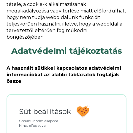
tétele, a cookie-k alkalmazásának
megakadályozása vagy törlése miatt előfordulhat,
hogy nem tudja weboldalunk funkcióit
teljeskörűen használni, illetve, hogy a weboldal a
tervezettől eltérően fog működni
böngészőjében.
Adatvédelmi tájékoztatás
A használt sütikkel kapcsolatos adatvédelmi
információkat az alábbi táblázatok foglalják
össze
Sütibeállítások
Cookie kezelés állapota
Nincs elfogadva