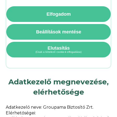
Elfogadom
Beállítások mentése
Elutasítás
(Csak a kötelező cookie-k elfogadása)
Adatkezelő megnevezése,
elérhetősége
Adatkezelő neve: Groupama Biztosító Zrt.
Elérhetőségei: